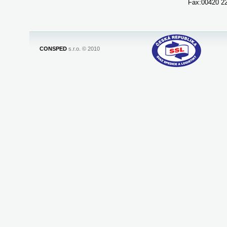
Fax:00420 2
CONSPED
s.r.o. © 2010